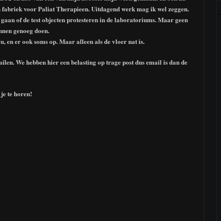
fabriek voor Paliat Therapieen. Uitdagend werk mag ik wel zeggen.
d gaan of de test objecten protesteren in de laboratoriums. Maar geen
nnen genoeg doen.
au, en er ook soms op. Maar alleen als de vloer nat is.
ailen. We hebben hier een belasting op trage post dus email is dan de
je te horen!