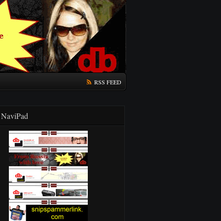
RSS FEED
NaviPad