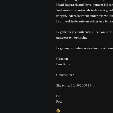
Head Research and Development bij een 
Veel werk ook, zeker als testen niet goe
zorgen, iedereen wordt ouder dus we ku
Ik zit veel in de auto en achter een bure
Ik gebruik geen internet, alleen om te m
aangewezen oplossing.
Ik ga nog wat afmaken en hoop snel van 
Groeten
Den Bolle
Commentaar :
She typte: 16/10/2009 14:14
Oh!!
Foei!!