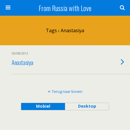
From Russia with Love
Tags › Anastasiya
05/08/2012
Anastasiya
Terug naar boven
Mobiel
Desktop