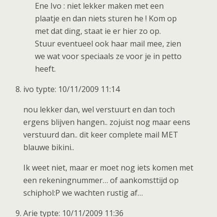
Ene Ivo : niet lekker maken met een
plaatje en dan niets sturen he ! Kom op
met dat ding, staat ie er hier zo op.
Stuur eventueel ook haar mail mee, zien
we wat voor speciaals ze voor je in petto
heeft.
ivo typte: 10/11/2009 11:14
nou lekker dan, wel verstuurt en dan toch
ergens blijven hangen.. zojuist nog maar eens
verstuurd dan.. dit keer complete mail MET
blauwe bikini..
Ik weet niet, maar er moet nog iets komen met
een rekeningnummer… of aankomsttijd op
schiphol:P we wachten rustig af…
Arie typte: 10/11/2009 11:36