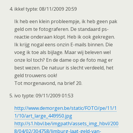
ikke! typte: 08/11/2009 20:59
Ik heb een klein probleempje, ik heb geen pak
geld om te fotograferen. De standaard ps-
reactie onderaan klopt. Heb ik ook gekregen.
Ik krijg nogal eens onzin E-mails binnen. Die
voeg ik toe als bijlage. Maar wij beleven wel
onze lol toch? En de dame op de foto mag er
best wezen. De natuur is slecht verdeeld, het
geld trouwens ook!
Tot morgenavond, na brief 20.
ivo typte: 09/11/2009 01:53
http://www.demorgen.be/static/FOTO/pe/11/1
1/10/art_large_449950.jpg
http://s1.hbvl.be/imgpath/assets_img_hbvl/200
8/04/02/304758/limburg-laat-geld-van-