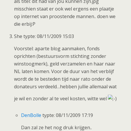
als titel: dit had van jou kunnen zijn.jpg
misschien staat er ook wel ergens een plaatje
op internet van proostende mannen.. doen we
die erbij:P
She typte: 08/11/2009 15:03
Voorstel: aparte blog aanmaken, fonds
oprichten (bestuursvorm stichting zonder
winstoogmerk), geld verzamelen en haar naar
NL laten komen. Voor de duur van het verblijf
wordt de te besteden tijd naar rato onder de
donateurs verdeeld…hebben jullie allemaal wat
je wil en zonder al te veel kosten, witte wel
DenBolle
typte: 08/11/2009 17:19
Dan zal ze het nog druk krijgen..