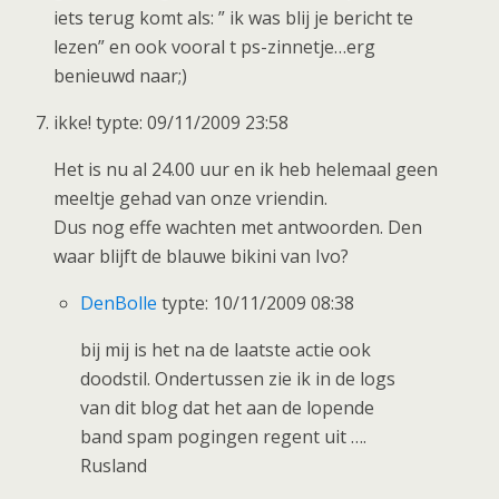
iets terug komt als: ” ik was blij je bericht te
lezen” en ook vooral t ps-zinnetje…erg
benieuwd naar;)
ikke! typte: 09/11/2009 23:58
Het is nu al 24.00 uur en ik heb helemaal geen
meeltje gehad van onze vriendin.
Dus nog effe wachten met antwoorden. Den
waar blijft de blauwe bikini van Ivo?
DenBolle
typte: 10/11/2009 08:38
bij mij is het na de laatste actie ook
doodstil. Ondertussen zie ik in de logs
van dit blog dat het aan de lopende
band spam pogingen regent uit ….
Rusland