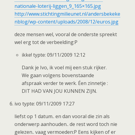
nationale-loterij-liggen_9_165×165.jpg
http://www.stichtingmilieunet.nl/andersbekeke
nblog/wp-content/uploads/2008/12/euros.jpg
deze mensen wel, vooral de onderste spreekt
wel erg tot de verbeelding:P
ikke! typte: 09/11/2009 12:12
Dank je Ivo, ik voel mij een stuk rijker.
We gaan volgens bovenstaande
afspraak verder te werk. Éen zinnetje :
DIT HAD VAN JOU KUNNEN ZIJN.
ivo typte: 09/11/2009 17:27
liefst op 1 datum.. en dan vooral die zin als
onderwerp aanhouden.. de rest word toch nie
gelezen.. vaag vermoeden:P Eens kijken of er