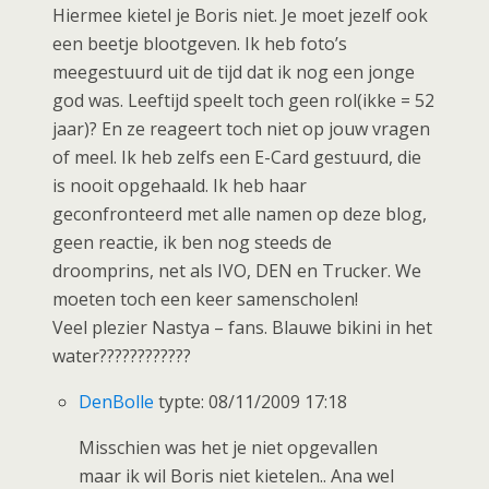
Hiermee kietel je Boris niet. Je moet jezelf ook
een beetje blootgeven. Ik heb foto’s
meegestuurd uit de tijd dat ik nog een jonge
god was. Leeftijd speelt toch geen rol(ikke = 52
jaar)? En ze reageert toch niet op jouw vragen
of meel. Ik heb zelfs een E-Card gestuurd, die
is nooit opgehaald. Ik heb haar
geconfronteerd met alle namen op deze blog,
geen reactie, ik ben nog steeds de
droomprins, net als IVO, DEN en Trucker. We
moeten toch een keer samenscholen!
Veel plezier Nastya – fans. Blauwe bikini in het
water????????????
DenBolle
typte: 08/11/2009 17:18
Misschien was het je niet opgevallen
maar ik wil Boris niet kietelen.. Ana wel