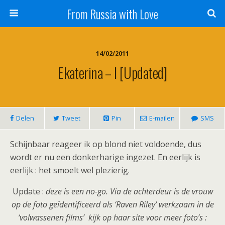
From Russia with Love
14/02/2011
Ekaterina – I [Updated]
Delen
Tweet
Pin
E-mailen
SMS
Schijnbaar reageer ik op blond niet voldoende, dus
wordt er nu een donkerharige ingezet. En eerlijk is
eerlijk : het smoelt wel plezierig.
Update :
deze is een no-go. Via de achterdeur is de vrouw
op de foto geïdentificeerd als ‘Raven Riley’ werkzaam in de
‘volwassenen films’ kijk op haar site voor meer foto’s :