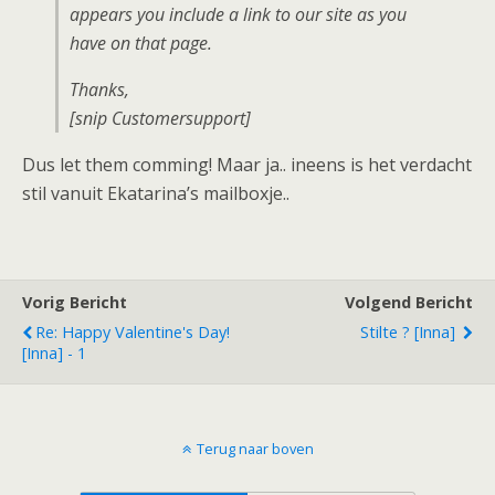
appears you include a link to our site as you
have on that page.
Thanks,
[snip Customersupport]
Dus let them comming! Maar ja.. ineens is het verdacht
stil vanuit Ekatarina’s mailboxje..
Vorig Bericht
Volgend Bericht
Re: Happy Valentine's Day!
Stilte ? [Inna]
[Inna] - 1
Terug naar boven