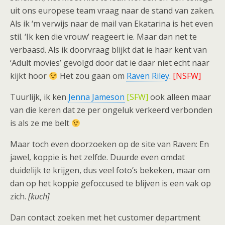
uit ons europese team vraag naar de stand van zaken.
Als ik ‘m verwijs naar de mail van Ekatarina is het even
stil. ‘Ik ken die vrouw’ reageert ie. Maar dan net te
verbaasd. Als ik doorvraag blijkt dat ie haar kent van
‘Adult movies’ gevolgd door dat ie daar niet echt naar
kijkt hoor
Het zou gaan om
Raven Riley
.
[NSFW]
Tuurlijk, ik ken
Jenna Jameson
[SFW]
ook alleen maar
van die keren dat ze per ongeluk verkeerd verbonden
is als ze me belt
Maar toch even doorzoeken op de site van Raven: En
jawel, koppie is het zelfde. Duurde even omdat
duidelijk te krijgen, dus veel foto’s bekeken, maar om
dan op het koppie gefoccused te blijven is een vak op
zich.
[kuch]
Dan contact zoeken met het customer department