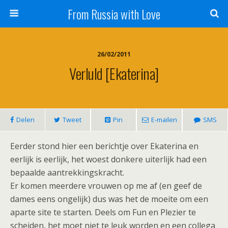
From Russia with Love
26/02/2011
Verluld [Ekaterina]
Delen
Tweet
Pin
E-mailen
SMS
Eerder stond hier een berichtje over Ekaterina en
eerlijk is eerlijk, het woest donkere uiterlijk had een
bepaalde aantrekkingskracht.
Er komen meerdere vrouwen op me af (en geef de
dames eens ongelijk) dus was het de moeite om een
aparte site te starten. Deels om Fun en Plezier te
scheiden, het moet niet te leuk worden en een collega