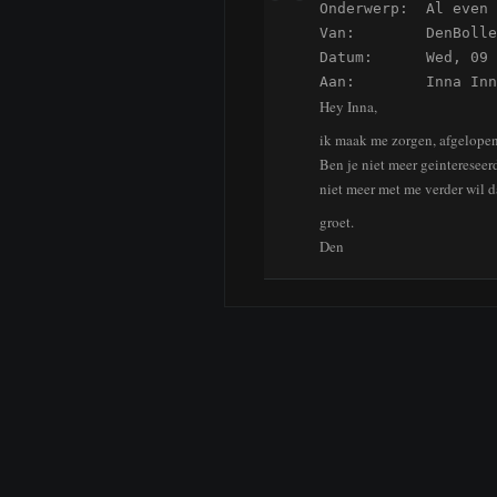
Onderwerp:  Al even 
Van:        DenBolle

Datum:      Wed, 09 
Aan:        Inna Inn
Hey Inna,
ik maak me zorgen, afgelopen 
Ben je niet meer geintereseerd
niet meer met me verder wil d
groet.
Den