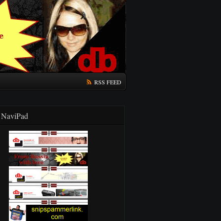
RSS FEED
NaviPad