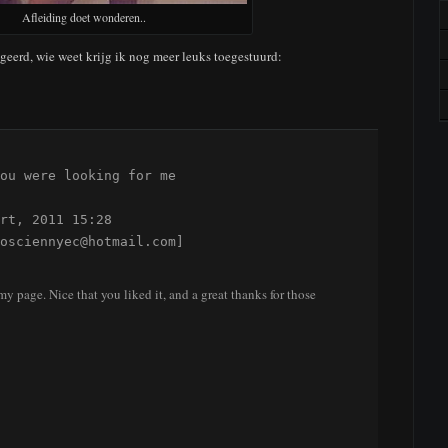
Afleiding doet wonderen..
ageerd, wie weet krijg ik nog meer leuks toegestuurd:
ou were looking for me

rt, 2011 15:28

osciennyec@hotmail.com]
y page. Nice that you liked it, and a great thanks for those