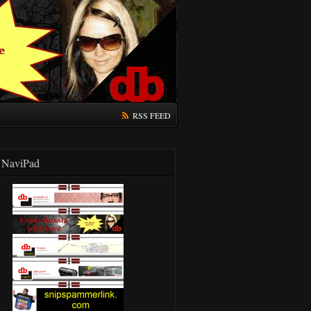
RSS FEED
NaviPad