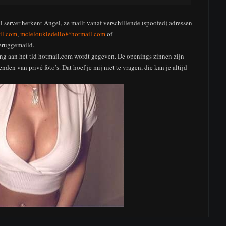
 server herkent Angel, ze mailt vanaf verschillende (spoofed) adressen
il.com
,
mcleloukiedello@hotmail.com
of
eruggemaild.
g aan het tld hotmail.com wordt gegeven. De openings zinnen zijn
den van privé foto’s. Dat hoef je mij niet te vragen, die kan je altijd