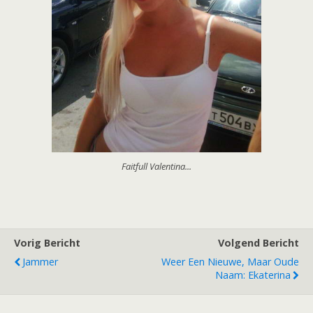
Faitfull Valentina...
Vorig Bericht
Volgend Bericht
Jammer
Weer Een Nieuwe, Maar Oude
Naam: Ekaterina