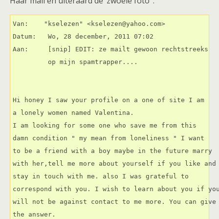
Haar mail en uiteraard de ‘zwoele foto’ :
Van:    "kselezen" <kselezen@yahoo.com>

Datum:   Wo, 28 december, 2011 07:02

Aan:     [snip] EDIT: ze mailt gewoon rechtstreeks

Hi honey I saw your profile on a one of site I am

a lonely women named Valentina.

I am looking for some one who save me from this

damn condition " my mean from loneliness " I want

to be a friend with a boy maybe in the future marry

with her,tell me more about yourself if you like and

stay in touch with me. also I was grateful to

correspond with you. I wish to learn about you if you
will not be against contact to me more. You can give

the answer.
