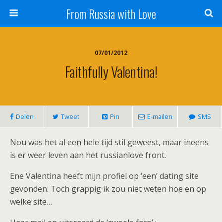
From Russia with Love
07/01/2012
Faithfully Valentina!
Delen
Tweet
Pin
E-mailen
SMS
Nou was het al een hele tijd stil geweest, maar ineens
is er weer leven aan het russianlove front.
Ene Valentina heeft mijn profiel op ‘een’ dating site
gevonden. Toch grappig ik zou niet weten hoe en op
welke site…